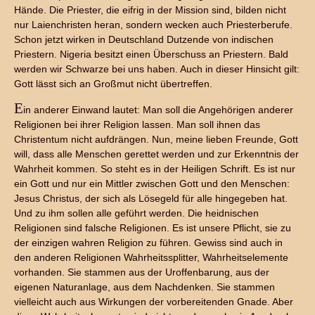
Hände. Die Priester, die eifrig in der Mission sind, bilden nicht
nur Laienchristen heran, sondern wecken auch Priesterberufe.
Schon jetzt wirken in Deutschland Dutzende von indischen
Priestern. Nigeria besitzt einen Überschuss an Priestern. Bald
werden wir Schwarze bei uns haben. Auch in dieser Hinsicht gilt:
Gott lässt sich an Großmut nicht übertreffen.
E
in anderer Einwand lautet: Man soll die Angehörigen anderer
Religionen bei ihrer Religion lassen. Man soll ihnen das
Christentum nicht aufdrängen. Nun, meine lieben Freunde, Gott
will, dass alle Menschen gerettet werden und zur Erkenntnis der
Wahrheit kommen. So steht es in der Heiligen Schrift. Es ist nur
ein Gott und nur ein Mittler zwischen Gott und den Menschen:
Jesus Christus, der sich als Lösegeld für alle hingegeben hat.
Und zu ihm sollen alle geführt werden. Die heidnischen
Religionen sind falsche Religionen. Es ist unsere Pflicht, sie zu
der einzigen wahren Religion zu führen. Gewiss sind auch in
den anderen Religionen Wahrheitssplitter, Wahrheitselemente
vorhanden. Sie stammen aus der Uroffenbarung, aus der
eigenen Naturanlage, aus dem Nachdenken. Sie stammen
vielleicht auch aus Wirkungen der vorbereitenden Gnade. Aber