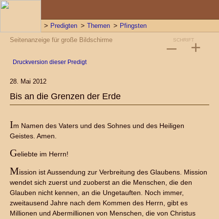
Predigten
Themen
Pfingsten
Seitenanzeige für große Bildschirme
–
SCHRIFT
+
Druckversion dieser Predigt
28. Mai 2012
Bis an die Grenzen der Erde
I
m Namen des Vaters und des Sohnes und des Heiligen
Geistes. Amen.
G
eliebte im Herrn!
M
ission ist Aussendung zur Verbreitung des Glaubens. Mission
wendet sich zuerst und zuoberst an die Menschen, die den
Glauben nicht kennen, an die Ungetauften. Noch immer,
zweitausend Jahre nach dem Kommen des Herrn, gibt es
Millionen und Abermillionen von Menschen, die von Christus