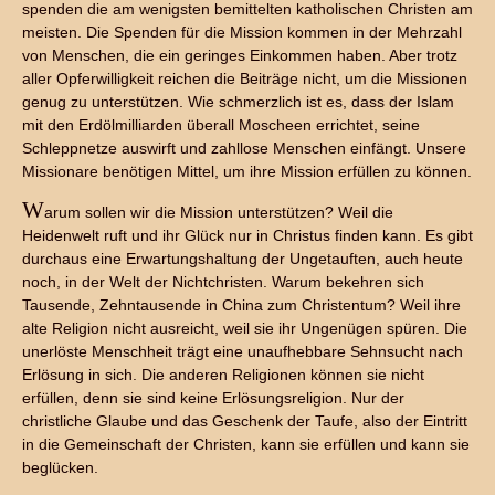
spenden die am wenigsten bemittelten katholischen Christen am
meisten. Die Spenden für die Mission kommen in der Mehrzahl
von Menschen, die ein geringes Einkommen haben. Aber trotz
aller Opferwilligkeit reichen die Beiträge nicht, um die Missionen
genug zu unterstützen. Wie schmerzlich ist es, dass der Islam
mit den Erdölmilliarden überall Moscheen errichtet, seine
Schleppnetze auswirft und zahllose Menschen einfängt. Unsere
Missionare benötigen Mittel, um ihre Mission erfüllen zu können.
W
arum sollen wir die Mission unterstützen? Weil die
Heidenwelt ruft und ihr Glück nur in Christus finden kann. Es gibt
durchaus eine Erwartungshaltung der Ungetauften, auch heute
noch, in der Welt der Nichtchristen. Warum bekehren sich
Tausende, Zehntausende in China zum Christentum? Weil ihre
alte Religion nicht ausreicht, weil sie ihr Ungenügen spüren. Die
unerlöste Menschheit trägt eine unaufhebbare Sehnsucht nach
Erlösung in sich. Die anderen Religionen können sie nicht
erfüllen, denn sie sind keine Erlösungsreligion. Nur der
christliche Glaube und das Geschenk der Taufe, also der Eintritt
in die Gemeinschaft der Christen, kann sie erfüllen und kann sie
beglücken.