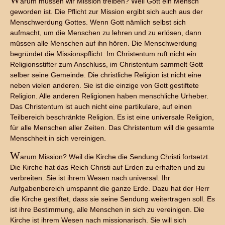
W
arum müssen wir Mission treiben? Weil Gott ein Mensch
geworden ist. Die Pflicht zur Mission ergibt sich auch aus der
Menschwerdung Gottes. Wenn Gott nämlich selbst sich
aufmacht, um die Menschen zu lehren und zu erlösen, dann
müssen alle Menschen auf ihn hören. Die Menschwerdung
begründet die Missionspflicht. Im Christentum ruft nicht ein
Religionsstifter zum Anschluss, im Christentum sammelt Gott
selber seine Gemeinde. Die christliche Religion ist nicht eine
neben vielen anderen. Sie ist die einzige von Gott gestiftete
Religion. Alle anderen Religionen haben menschliche Urheber.
Das Christentum ist auch nicht eine partikulare, auf einen
Teilbereich beschränkte Religion. Es ist eine universale Religion,
für alle Menschen aller Zeiten. Das Christentum will die gesamte
Menschheit in sich vereinigen.
W
arum Mission? Weil die Kirche die Sendung Christi fortsetzt.
Die Kirche hat das Reich Christi auf Erden zu erhalten und zu
verbreiten. Sie ist ihrem Wesen nach universal. Ihr
Aufgabenbereich umspannt die ganze Erde. Dazu hat der Herr
die Kirche gestiftet, dass sie seine Sendung weitertragen soll. Es
ist ihre Bestimmung, alle Menschen in sich zu vereinigen. Die
Kirche ist ihrem Wesen nach missionarisch. Sie will sich