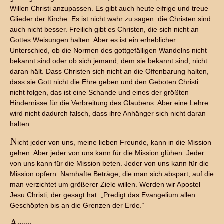
Willen Christi anzupassen. Es gibt auch heute eifrige und treue
Glieder der Kirche. Es ist nicht wahr zu sagen: die Christen sind
auch nicht besser. Freilich gibt es Christen, die sich nicht an
Gottes Weisungen halten. Aber es ist ein erheblicher
Unterschied, ob die Normen des gottgefälligen Wandelns nicht
bekannt sind oder ob sich jemand, dem sie bekannt sind, nicht
daran hält. Dass Christen sich nicht an die Offenbarung halten,
dass sie Gott nicht die Ehre geben und den Geboten Christi
nicht folgen, das ist eine Schande und eines der größten
Hindernisse für die Verbreitung des Glaubens. Aber eine Lehre
wird nicht dadurch falsch, dass ihre Anhänger sich nicht daran
halten.
N
icht jeder von uns, meine lieben Freunde, kann in die Mission
gehen. Aber jeder von uns kann für die Mission glühen. Jeder
von uns kann für die Mission beten. Jeder von uns kann für die
Mission opfern. Namhafte Beträge, die man sich abspart, auf die
man verzichtet um größerer Ziele willen. Werden wir Apostel
Jesu Christi, der gesagt hat: „Predigt das Evangelium allen
Geschöpfen bis an die Grenzen der Erde.“
A