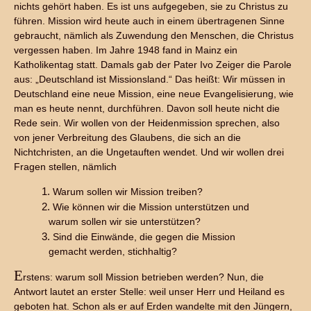
nichts gehört haben. Es ist uns aufgegeben, sie zu Christus zu
führen. Mission wird heute auch in einem übertragenen Sinne
gebraucht, nämlich als Zuwendung den Menschen, die Christus
vergessen haben. Im Jahre 1948 fand in Mainz ein
Katholikentag statt. Damals gab der Pater Ivo Zeiger die Parole
aus: „Deutschland ist Missionsland.“ Das heißt: Wir müssen in
Deutschland eine neue Mission, eine neue Evangelisierung, wie
man es heute nennt, durchführen. Davon soll heute nicht die
Rede sein. Wir wollen von der Heidenmission sprechen, also
von jener Verbreitung des Glaubens, die sich an die
Nichtchristen, an die Ungetauften wendet. Und wir wollen drei
Fragen stellen, nämlich
1. Warum sollen wir Mission treiben?
2. Wie können wir die Mission unterstützen und
warum sollen wir sie unterstützen?
3. Sind die Einwände, die gegen die Mission
gemacht werden, stichhaltig?
E
rstens: warum soll Mission betrieben werden? Nun, die
Antwort lautet an erster Stelle: weil unser Herr und Heiland es
geboten hat. Schon als er auf Erden wandelte mit den Jüngern,