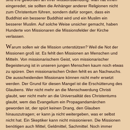
eingeredet, sie sollten die Anhänger anderer Religionen nicht
zum Christentum führen, sondern dafür sorgen, dass ein
Buddhist ein besserer Buddhist wird und ein Muslim ein
besserer Muslim. Auf solche Weise unsicher gemacht, haben
Hunderte von Missionaren die Missionsfelder der Kirche
verlassen.
W
arum sollen wir die Mission unterstützen? Weil die Not der
Missionen groß ist. Es fehlt den Missionen an Menschen und
Mitteln. Von missionarischem Geist, von missionarischer
Begeisterung ist in unseren jungen Menschen kaum noch etwas
zu spüren. Den missionarischen Orden fehlt es an Nachwuchs.
Die ausscheidenden Missionare können nicht mehr ersetzt
werden. Der Grund für diesen Mangel ist die Erschütterung des
Glaubens. Wer nicht mehr an die Menschwerdung Christi
glaubt, wer nicht mehr an die Universalität des Christentums
glaubt, wem das Evangelium ein Propagandamärchen
geworden ist, der spürt keinen Drang, den Glauben
hinauszutragen; er kann ja nicht weitergeben, was er selbst
nicht hat. Ein Skeptiker kann nicht missionieren. Die Missionen
benötigen auch Mittel, Geldmittel, Sachmittel. Noch immer