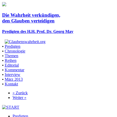
Die Wahrheit verkündigen,
den Glauben verteidigen
Predigten des H.H. Prof. Dr. Georg May
•
Predigten
•
Chronologie
•
Themen
•
Reihen
•
Editorial
•
Kommentar
•
Interview
•
März 2013
•
Kontakt
« Zurück
Weiter »
Predigten