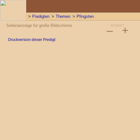
Predigten
Themen
Pfingsten
Seitenanzeige für große Bildschirme
–
SCHRIFT
+
Druckversion dieser Predigt