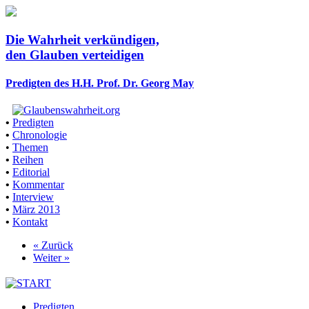
Die Wahrheit verkündigen,
den Glauben verteidigen
Predigten des H.H. Prof. Dr. Georg May
•
Predigten
•
Chronologie
•
Themen
•
Reihen
•
Editorial
•
Kommentar
•
Interview
•
März 2013
•
Kontakt
« Zurück
Weiter »
Predigten