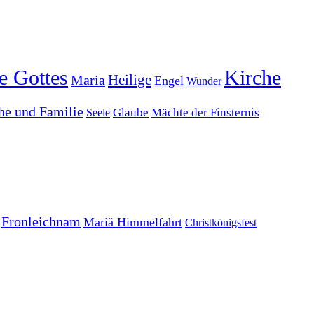
e Gottes
Kirche
Heilige
Maria
Engel
Wunder
he und Familie
Glaube
Mächte der Finsternis
Seele
Fronleichnam
Mariä Himmelfahrt
Christkönigsfest