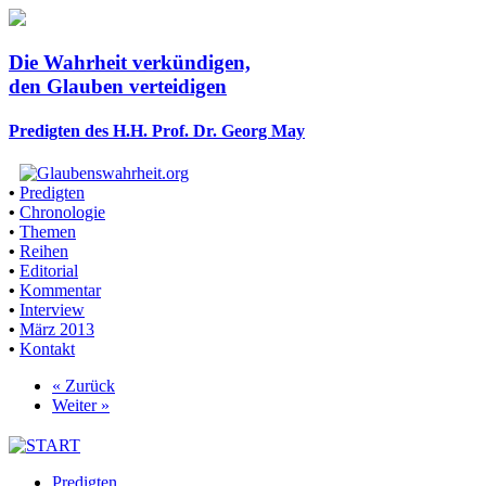
Die Wahrheit verkündigen,
den Glauben verteidigen
Predigten des H.H. Prof. Dr. Georg May
•
Predigten
•
Chronologie
•
Themen
•
Reihen
•
Editorial
•
Kommentar
•
Interview
•
März 2013
•
Kontakt
« Zurück
Weiter »
Predigten