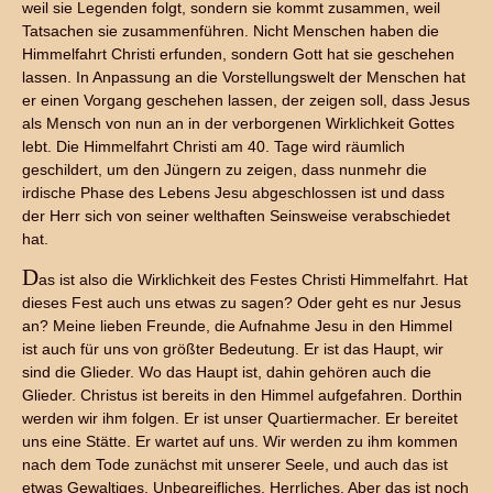
weil sie Legenden folgt, sondern sie kommt zusammen, weil
Tatsachen sie zusammenführen. Nicht Menschen haben die
Himmelfahrt Christi erfunden, sondern Gott hat sie geschehen
lassen. In Anpassung an die Vorstellungswelt der Menschen hat
er einen Vorgang geschehen lassen, der zeigen soll, dass Jesus
als Mensch von nun an in der verborgenen Wirklichkeit Gottes
lebt. Die Himmelfahrt Christi am 40. Tage wird räumlich
geschildert, um den Jüngern zu zeigen, dass nunmehr die
irdische Phase des Lebens Jesu abgeschlossen ist und dass
der Herr sich von seiner welthaften Seinsweise verabschiedet
hat.
D
as ist also die Wirklichkeit des Festes Christi Himmelfahrt. Hat
dieses Fest auch uns etwas zu sagen? Oder geht es nur Jesus
an? Meine lieben Freunde, die Aufnahme Jesu in den Himmel
ist auch für uns von größter Bedeutung. Er ist das Haupt, wir
sind die Glieder. Wo das Haupt ist, dahin gehören auch die
Glieder. Christus ist bereits in den Himmel aufgefahren. Dorthin
werden wir ihm folgen. Er ist unser Quartiermacher. Er bereitet
uns eine Stätte. Er wartet auf uns. Wir werden zu ihm kommen
nach dem Tode zunächst mit unserer Seele, und auch das ist
etwas Gewaltiges, Unbegreifliches, Herrliches. Aber das ist noch