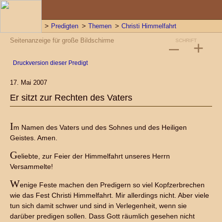
Predigten
Themen
Christi Himmelfahrt
Seitenanzeige für große Bildschirme
–
SCHRIFT
+
Druckversion dieser Predigt
17. Mai 2007
Er sitzt zur Rechten des Vaters
I
m Namen des Vaters und des Sohnes und des Heiligen
Geistes. Amen.
G
eliebte, zur Feier der Himmelfahrt unseres Herrn
Versammelte!
W
enige Feste machen den Predigern so viel Kopfzerbrechen
wie das Fest Christi Himmelfahrt. Mir allerdings nicht. Aber viele
tun sich damit schwer und sind in Verlegenheit, wenn sie
darüber predigen sollen. Dass Gott räumlich gesehen nicht