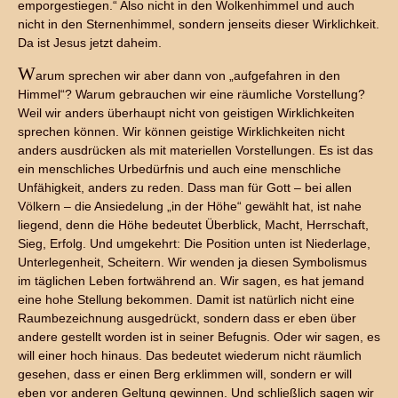
emporgestiegen.“ Also nicht in den Wolkenhimmel und auch
nicht in den Sternenhimmel, sondern jenseits dieser Wirklichkeit.
Da ist Jesus jetzt daheim.
W
arum sprechen wir aber dann von „aufgefahren in den
Himmel“? Warum gebrauchen wir eine räumliche Vorstellung?
Weil wir anders überhaupt nicht von geistigen Wirklichkeiten
sprechen können. Wir können geistige Wirklichkeiten nicht
anders ausdrücken als mit materiellen Vorstellungen. Es ist das
ein menschliches Urbedürfnis und auch eine menschliche
Unfähigkeit, anders zu reden. Dass man für Gott – bei allen
Völkern – die Ansiedelung „in der Höhe“ gewählt hat, ist nahe
liegend, denn die Höhe bedeutet Überblick, Macht, Herrschaft,
Sieg, Erfolg. Und umgekehrt: Die Position unten ist Niederlage,
Unterlegenheit, Scheitern. Wir wenden ja diesen Symbolismus
im täglichen Leben fortwährend an. Wir sagen, es hat jemand
eine hohe Stellung bekommen. Damit ist natürlich nicht eine
Raumbezeichnung ausgedrückt, sondern dass er eben über
andere gestellt worden ist in seiner Befugnis. Oder wir sagen, es
will einer hoch hinaus. Das bedeutet wiederum nicht räumlich
gesehen, dass er einen Berg erklimmen will, sondern er will
eben vor anderen Geltung gewinnen. Und schließlich sagen wir