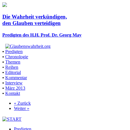
Die Wahrheit verkündigen,
den Glauben verteidigen
Predigten des H.H. Prof. Dr. Georg May
•
Predigten
•
Chronologie
•
Themen
•
Reihen
•
Editorial
•
Kommentar
•
Interview
•
März 2013
•
Kontakt
« Zurück
Weiter »
Predigten