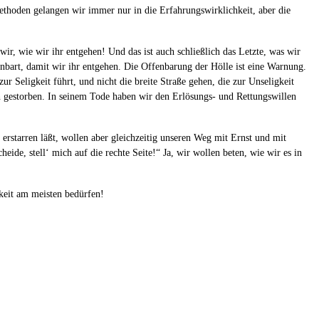
Methoden gelangen wir immer nur in die Erfahrungswirklichkeit, aber die
ir, wie wir ihr entgehen! Und das ist auch schließlich das Letzte, was wir
enbart, damit wir ihr entgehen. Die Offenbarung der Hölle ist eine Warnung.
 Seligkeit führt, und nicht die breite Straße gehen, die zur Unseligkeit
ch gestorben. In seinem Tode haben wir den Erlösungs- und Rettungswillen
erstarren läßt, wollen aber gleichzeitig unseren Weg mit Ernst und mit
e, stell‘ mich auf die rechte Seite!“ Ja, wir wollen beten, wie wir es in
keit am meisten bedürfen!