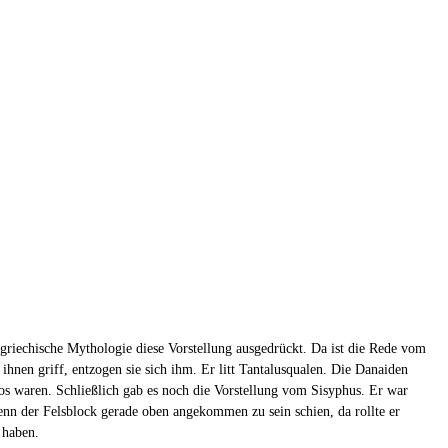
 griechische Mythologie diese Vorstellung ausgedrückt. Da ist die Rede vom
hnen griff, entzogen sie sich ihm. Er litt Tantalusqualen. Die Danaiden
os waren. Schließlich gab es noch die Vorstellung vom Sisyphus. Er war
enn der Felsblock gerade oben angekommen zu sein schien, da rollte er
 haben.