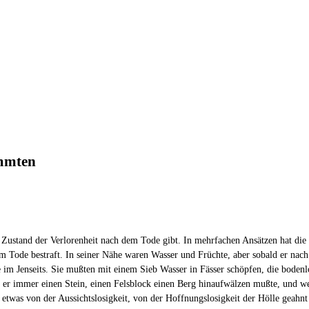
ammten
n Zustand der Verlorenheit nach dem Tode gibt. In mehrfachen Ansätzen hat die
Tode bestraft. In seiner Nähe waren Wasser und Früchte, aber sobald er nach i
 im Jenseits. Sie mußten mit einem Sieb Wasser in Fässer schöpfen, die bodenl
daß er immer einen Stein, einen Felsblock einen Berg hinaufwälzen mußte, und w
etwas von der Aussichtslosigkeit, von der Hoffnungslosigkeit der Hölle geahnt