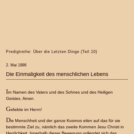
Predigtreihe: Über die Letzten Dinge (Teil 10)
2. Mai 1999
Die Einmaligkeit des menschlichen Lebens
I
m Namen des Vaters und des Sohnes und des Heiligen
Geistes. Amen.
G
eliebte im Herrn!
D
ie Menschheit und der ganze Kosmos eilen auf das für sie
bestimmte Ziel zu, nämlich das zweite Kommen Jesu Christi in
Herrlichkeit. Innerhalb dieser Bewegung vollendet sich das