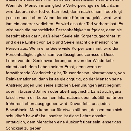
Wenn der Mensch mannigfache Verkörperungen erlebt, dann
wird dadurch der Tod verharmlost, denn nach einem Tode folgt
ja ein neues Leben. Wenn der eine Körper aufgelöst wird, wird
ihm ein anderer verliehen. Es wird also der Tod verharmlost. Es
wird auch die menschliche Personhaftigkeit aufgelöst, denn sie
besteht eben darin, daß einer Seele ein Körper zugeordnet ist,
und diese Einheit von Leib und Seele macht die menschliche
Person aus. Wenn eine Seele viele Körper annimmt, wird die
Personhaftigkeit gleichsam verflüssigt und zerrissen. Diese
Lehre von der Seelenwanderung oder von der Wiederkehr
nimmt auch dem Leben seinen Ernst; denn wenn es
fortwährende Wiederkehr gibt, Tausende von Inkarnationen, von
Reinkarnationen, dann ist es gleichgültig, ob der Mensch seine
Anstrengungen und seine sittlichen Bemühungen jetzt beginnt
oder in tausend Jahren oder überhaupt nicht. Es ist auch ganz
falsch, wenn ein Leben, ein Inkarnationsleben als Sühne für ein
früheres Leben ausgegeben wird. Davon fehlt uns jedes
Bewußtsein. Man kann nur für etwas sühnen, dessen man sich
schuldhaft bewußt ist. Insofern ist diese Lehre absolut
untauglich, dem Menschen eine Auskunft über sein jenseitiges
Schicksal zu geben.