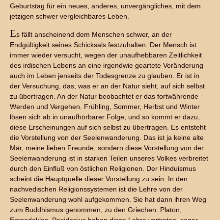
Geburtstag für ein neues, anderes, unvergängliches, mit dem
jetzigen schwer vergleichbares Leben.
E
s fällt anscheinend dem Menschen schwer, an der
Endgültigkeit seines Schicksals festzuhalten. Der Mensch ist
immer wieder versucht, wegen der unaufhebbaren Zeitlichkeit
des irdischen Lebens an eine irgendwie geartete Veränderung
auch im Leben jenseits der Todesgrenze zu glauben. Er ist in
der Versuchung, das, was er an der Natur sieht, auf sich selbst
zu übertragen. An der Natur beobachtet er das fortwährende
Werden und Vergehen. Frühling, Sommer, Herbst und Winter
lösen sich ab in unaufhörbarer Folge, und so kommt er dazu,
diese Erscheinungen auf sich selbst zu übertragen. Es entsteht
die Vorstellung von der Seelenwanderung. Das ist ja keine alte
Mär, meine lieben Freunde, sondern diese Vorstellung von der
Seelenwanderung ist in starken Teilen unseres Volkes verbreitet
durch den Einfluß von östlichen Religionen. Der Hinduismus
scheint die Hauptquelle dieser Vorstellung zu sein. In den
nachvedischen Religionssystemen ist die Lehre von der
Seelenwanderung wohl aufgekommen. Sie hat dann ihren Weg
zum Buddhismus genommen, zu den Griechen. Platon,