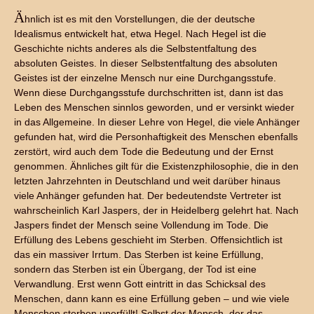
Ä
hnlich ist es mit den Vorstellungen, die der deutsche
Idealismus entwickelt hat, etwa Hegel. Nach Hegel ist die
Geschichte nichts anderes als die Selbstentfaltung des
absoluten Geistes. In dieser Selbstentfaltung des absoluten
Geistes ist der einzelne Mensch nur eine Durchgangsstufe.
Wenn diese Durchgangsstufe durchschritten ist, dann ist das
Leben des Menschen sinnlos geworden, und er versinkt wieder
in das Allgemeine. In dieser Lehre von Hegel, die viele Anhänger
gefunden hat, wird die Personhaftigkeit des Menschen ebenfalls
zerstört, wird auch dem Tode die Bedeutung und der Ernst
genommen. Ähnliches gilt für die Existenzphilosophie, die in den
letzten Jahrzehnten in Deutschland und weit darüber hinaus
viele Anhänger gefunden hat. Der bedeutendste Vertreter ist
wahrscheinlich Karl Jaspers, der in Heidelberg gelehrt hat. Nach
Jaspers findet der Mensch seine Vollendung im Tode. Die
Erfüllung des Lebens geschieht im Sterben. Offensichtlich ist
das ein massiver Irrtum. Das Sterben ist keine Erfüllung,
sondern das Sterben ist ein Übergang, der Tod ist eine
Verwandlung. Erst wenn Gott eintritt in das Schicksal des
Menschen, dann kann es eine Erfüllung geben – und wie viele
Menschen sterben unerfüllt! Selbst der Mensch, der das