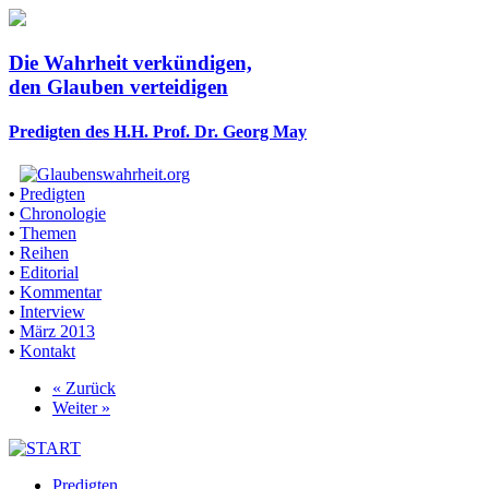
Die Wahrheit verkündigen,
den Glauben verteidigen
Predigten des H.H. Prof. Dr. Georg May
•
Predigten
•
Chronologie
•
Themen
•
Reihen
•
Editorial
•
Kommentar
•
Interview
•
März 2013
•
Kontakt
« Zurück
Weiter »
Predigten