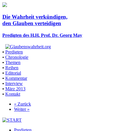
Die Wahrheit verkündigen,
den Glauben verteidigen
Predigten des H.H. Prof. Dr. Georg May
•
Predigten
•
Chronologie
•
Themen
•
Reihen
•
Editorial
•
Kommentar
•
Interview
•
März 2013
•
Kontakt
« Zurück
Weiter »
Predigten