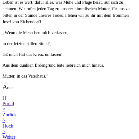
Leben ist es wert, dafür alles, was Mühe und Plage heißt, auf sich zu
nehmen. Wir rufen jeden Tag zu unserer himmlischen Mutter, für uns zu
bitten in der Stunde unseres Todes. Flehen wir zu ihr mit dem frommen
Josef von Eichendorff:
„Wenn die Menschen mich verlassen,
in der letzten stillen Stund`,
laß mich fest das Kreuz umfassen!
Aus dem dunklen Erdengrund leite liebreich mich hinaus,
Mutter, in das Vaterhaus.“
A
men.
H
Portal
<
Zurück
^
Hoch
>
Weiter