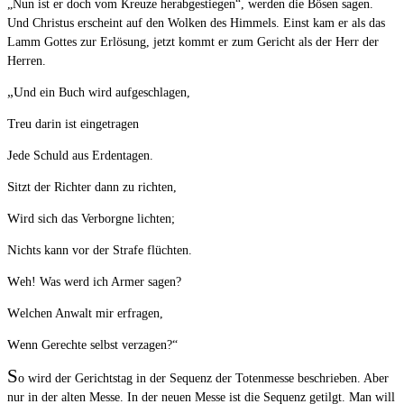
„Nun ist er doch vom Kreuze herabgestiegen“, werden die Bösen sagen.
Und Christus erscheint auf den Wolken des Himmels. Einst kam er als das
Lamm Gottes zur Erlösung, jetzt kommt er zum Gericht als der Herr der
Herren.
„Und ein Buch wird aufgeschlagen,
Treu darin ist eingetragen
Jede Schuld aus Erdentagen.
Sitzt der Richter dann zu richten,
Wird sich das Verborgne lichten;
Nichts kann vor der Strafe flüchten.
Weh! Was werd ich Armer sagen?
Welchen Anwalt mir erfragen,
Wenn Gerechte selbst verzagen?“
S
o wird der Gerichtstag in der Sequenz der Totenmesse beschrieben. Aber
nur in der alten Messe. In der neuen Messe ist die Sequenz getilgt. Man will