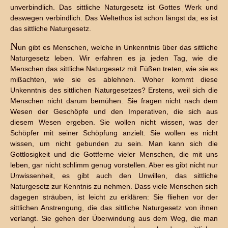
unverbindlich. Das sittliche Naturgesetz ist Gottes Werk und
deswegen verbindlich. Das Weltethos ist schon längst da; es ist
das sittliche Naturgesetz.
N
un gibt es Menschen, welche in Unkenntnis über das sittliche
Naturgesetz leben. Wir erfahren es ja jeden Tag, wie die
Menschen das sittliche Naturgesetz mit Füßen treten, wie sie es
mißachten, wie sie es ablehnen. Woher kommt diese
Unkenntnis des sittlichen Naturgesetzes? Erstens, weil sich die
Menschen nicht darum bemühen. Sie fragen nicht nach dem
Wesen der Geschöpfe und den Imperativen, die sich aus
diesem Wesen ergeben. Sie wollen nicht wissen, was der
Schöpfer mit seiner Schöpfung anzielt. Sie wollen es nicht
wissen, um nicht gebunden zu sein. Man kann sich die
Gottlosigkeit und die Gottferne vieler Menschen, die mit uns
leben, gar nicht schlimm genug vorstellen. Aber es gibt nicht nur
Unwissenheit, es gibt auch den Unwillen, das sittliche
Naturgesetz zur Kenntnis zu nehmen. Dass viele Menschen sich
dagegen sträuben, ist leicht zu erklären: Sie fliehen vor der
sittlichen Anstrengung, die das sittliche Naturgesetz von ihnen
verlangt. Sie gehen der Überwindung aus dem Weg, die man