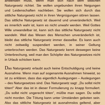
anwenden muss, wenn man sich nach dem sittlichen
Naturgesetz richtet. Sie wollen ungebunden ihren Neigungen
und Leidenschaften nachleben. Sie wollen sich durch das
sittliche Naturgesetz nicht in ihren Vergnügungen stören lassen.
Das sittliche Naturgesetz ist dauernd und unveränderlich. Weil
es innerlich wahr ist, kann es nicht unwahr werden. Weil Gottes
Wille unwandelbar ist, kann sich das sittliche Naturgesetz nicht
wandeln. Weil das Wesen des Menschen unveränderlich ist,
bleibt das sittliche Naturgesetz immer dasselbe. Es kann auch
nicht zeitweilig suspendiert werden, in seiner Geltung
unterbrochen werden. Das Naturgesetz kennt deswegen keine
Unterbrechung, weil man den Schöpfer des Naturgesetzes nicht
in Urlaub schicken kann.
D
as Naturgesetz erlaubt auch keine Entschuldigung und keine
Ausnahme. Wenn man auf sogenannte Ausnahmen hinweist, so
ist zu erklären, dass das eigentlich Auslegungen – Auslegungen
– des Naturgesetzes sind. Das Naturgesetz sagt: „Du sollst nicht
töten!“ Aber das ist in dieser Formulierung zu knapp formuliert.
„Du sollst nicht ungerecht töten“, müßte man sagen. Du sollst
nicht morden. Die Tötung kann unter Umständen geboten sein.
Also das sittliche Naturgesetz ist ausnahmslos geltend, aber