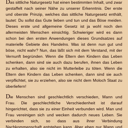
D
as sittliche Naturgesetz hat einen bestimmten Inhalt, und zwar
gestaffelt nach seiner Nähe zu unserer Erkenntnis. Der erste
und oberste Prinzip, welches das sittliche Naturgesetz enthält,
lautet: Du sollst das Gute lieben und tun und das Böse meiden.
Dieses erste und allgemeine Gesetz ist ja wohl noch den
allermeisten Menschen einsichtig. Schwieriger wird es dann
schon bei den ersten Anwendungen dieses Grundsatzes auf
materielle Gebiete des Handelns. Was ist denn nun gut und
böse, nicht wahr? Nun, das läßt sich mit dem Verstand, mit der
Vernunft begründen. Wenn die Eltern den Kindern das Leben
schenken, dann sind sie auch dazu berufen, ihnen das Leben
zu erhalten, also sie nicht im Mutterleibe zu töten. Wenn die
Eltern den Kindern das Leben schenken, dann sind sie auch
verpflichtet, sie zu erziehen, also sie nicht dem Moloch Staat zu
überliefern!
D
ie Menschen sind geschlechtlich verschieden, Mann und
Frau. Die geschlechtliche Verschiedenheit ist darauf
hingerichtet, dass sie zu einer Einheit verbunden wird. Man und
Frau vereinigen sich und wecken dadurch neues Leben. Sie
verbinden sich, so dass aus ihrer Verbindung
Nachkommenschaft entstehen kann. Aber eben nur Mann und