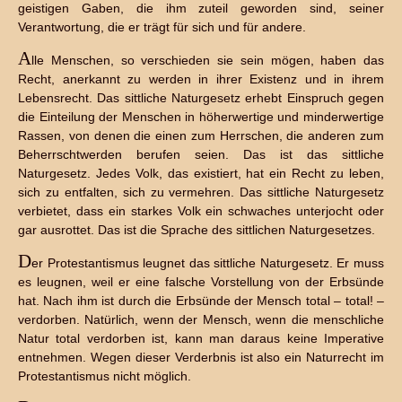
geistigen Gaben, die ihm zuteil geworden sind, seiner
Verantwortung, die er trägt für sich und für andere.
A
lle Menschen, so verschieden sie sein mögen, haben das
Recht, anerkannt zu werden in ihrer Existenz und in ihrem
Lebensrecht. Das sittliche Naturgesetz erhebt Einspruch gegen
die Einteilung der Menschen in höherwertige und minderwertige
Rassen, von denen die einen zum Herrschen, die anderen zum
Beherrschtwerden berufen seien. Das ist das sittliche
Naturgesetz. Jedes Volk, das existiert, hat ein Recht zu leben,
sich zu entfalten, sich zu vermehren. Das sittliche Naturgesetz
verbietet, dass ein starkes Volk ein schwaches unterjocht oder
gar ausrottet. Das ist die Sprache des sittlichen Naturgesetzes.
D
er Protestantismus leugnet das sittliche Naturgesetz. Er muss
es leugnen, weil er eine falsche Vorstellung von der Erbsünde
hat. Nach ihm ist durch die Erbsünde der Mensch total – total! –
verdorben. Natürlich, wenn der Mensch, wenn die menschliche
Natur total verdorben ist, kann man daraus keine Imperative
entnehmen. Wegen dieser Verderbnis ist also ein Naturrecht im
Protestantismus nicht möglich.