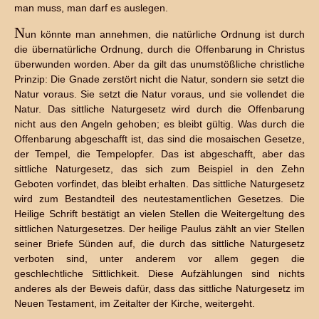
man muss, man darf es auslegen.
N
un könnte man annehmen, die natürliche Ordnung ist durch
die übernatürliche Ordnung, durch die Offenbarung in Christus
überwunden worden. Aber da gilt das unumstößliche christliche
Prinzip: Die Gnade zerstört nicht die Natur, sondern sie setzt die
Natur voraus. Sie setzt die Natur voraus, und sie vollendet die
Natur. Das sittliche Naturgesetz wird durch die Offenbarung
nicht aus den Angeln gehoben; es bleibt gültig. Was durch die
Offenbarung abgeschafft ist, das sind die mosaischen Gesetze,
der Tempel, die Tempelopfer. Das ist abgeschafft, aber das
sittliche Naturgesetz, das sich zum Beispiel in den Zehn
Geboten vorfindet, das bleibt erhalten. Das sittliche Naturgesetz
wird zum Bestandteil des neutestamentlichen Gesetzes. Die
Heilige Schrift bestätigt an vielen Stellen die Weitergeltung des
sittlichen Naturgesetzes. Der heilige Paulus zählt an vier Stellen
seiner Briefe Sünden auf, die durch das sittliche Naturgesetz
verboten sind, unter anderem vor allem gegen die
geschlechtliche Sittlichkeit. Diese Aufzählungen sind nichts
anderes als der Beweis dafür, dass das sittliche Naturgesetz im
Neuen Testament, im Zeitalter der Kirche, weitergeht.