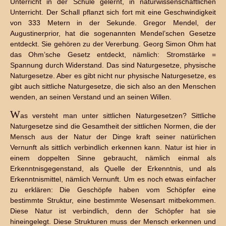
Unterricht in der Schule gelernt, in naturwissenschaftlichen
Unterricht. Der Schall pflanzt sich fort mit eine Geschwindigkeit
von 333 Metern in der Sekunde. Gregor Mendel, der
Augustinerprior, hat die sogenannten Mendel’schen Gesetze
entdeckt. Sie gehören zu der Vererbung. Georg Simon Ohm hat
das Ohm’sche Gesetz entdeckt, nämlich: Stromstärke =
Spannung durch Widerstand. Das sind Naturgesetze, physische
Naturgesetze. Aber es gibt nicht nur physische Naturgesetze, es
gibt auch sittliche Naturgesetze, die sich also an den Menschen
wenden, an seinen Verstand und an seinen Willen.
W
as versteht man unter sittlichen Naturgesetzen? Sittliche
Naturgesetze sind die Gesamtheit der sittlichen Normen, die der
Mensch aus der Natur der Dinge kraft seiner natürlichen
Vernunft als sittlich verbindlich erkennen kann. Natur ist hier in
einem doppelten Sinne gebraucht, nämlich einmal als
Erkenntnisgegenstand, als Quelle der Erkenntnis, und als
Erkenntnismittel, nämlich Vernunft. Um es noch etwas einfacher
zu erklären: Die Geschöpfe haben vom Schöpfer eine
bestimmte Struktur, eine bestimmte Wesensart mitbekommen.
Diese Natur ist verbindlich, denn der Schöpfer hat sie
hineingelegt. Diese Strukturen muss der Mensch erkennen und