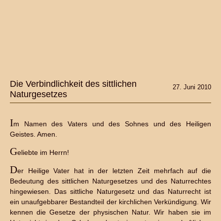
Die Verbindlichkeit des sittlichen
27. Juni 2010
Naturgesetzes
I
m Namen des Vaters und des Sohnes und des Heiligen
Geistes. Amen.
G
eliebte im Herrn!
D
er Heilige Vater hat in der letzten Zeit mehrfach auf die
Bedeutung des sittlichen Naturgesetzes und des Naturrechtes
hingewiesen. Das sittliche Naturgesetz und das Naturrecht ist
ein unaufgebbarer Bestandteil der kirchlichen Verkündigung. Wir
kennen die Gesetze der physischen Natur. Wir haben sie im