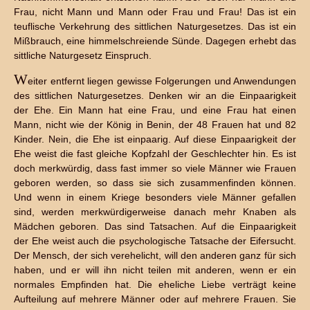
Frau, nicht Mann und Mann oder Frau und Frau! Das ist ein
teuflische Verkehrung des sittlichen Naturgesetzes. Das ist ein
Mißbrauch, eine himmelschreiende Sünde. Dagegen erhebt das
sittliche Naturgesetz Einspruch.
W
eiter entfernt liegen gewisse Folgerungen und Anwendungen
des sittlichen Naturgesetzes. Denken wir an die Einpaarigkeit
der Ehe. Ein Mann hat eine Frau, und eine Frau hat einen
Mann, nicht wie der König in Benin, der 48 Frauen hat und 82
Kinder. Nein, die Ehe ist einpaarig. Auf diese Einpaarigkeit der
Ehe weist die fast gleiche Kopfzahl der Geschlechter hin. Es ist
doch merkwürdig, dass fast immer so viele Männer wie Frauen
geboren werden, so dass sie sich zusammenfinden können.
Und wenn in einem Kriege besonders viele Männer gefallen
sind, werden merkwürdigerweise danach mehr Knaben als
Mädchen geboren. Das sind Tatsachen. Auf die Einpaarigkeit
der Ehe weist auch die psychologische Tatsache der Eifersucht.
Der Mensch, der sich verehelicht, will den anderen ganz für sich
haben, und er will ihn nicht teilen mit anderen, wenn er ein
normales Empfinden hat. Die eheliche Liebe verträgt keine
Aufteilung auf mehrere Männer oder auf mehrere Frauen. Sie