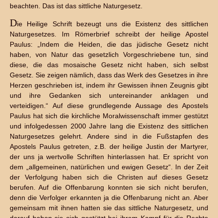
beachten. Das ist das sittliche Naturgesetz.
D
ie Heilige Schrift bezeugt uns die Existenz des sittlichen
Naturgesetzes. Im Römerbrief schreibt der heilige Apostel
Paulus: „Indem die Heiden, die das jüdische Gesetz nicht
haben, von Natur das gesetzlich Vorgeschriebene tun, sind
diese, die das mosaische Gesetz nicht haben, sich selbst
Gesetz. Sie zeigen nämlich, dass das Werk des Gesetzes in ihre
Herzen geschrieben ist, indem ihr Gewissen ihnen Zeugnis gibt
und ihre Gedanken sich untereinander anklagen und
verteidigen.“ Auf diese grundlegende Aussage des Apostels
Paulus hat sich die kirchliche Moralwissenschaft immer gestützt
und infolgedessen 2000 Jahre lang die Existenz des sittlichen
Naturgesetzes gelehrt. Andere sind in die Fußstapfen des
Apostels Paulus getreten, z.B. der heilige Justin der Martyrer,
der uns ja wertvolle Schriften hinterlassen hat. Er spricht von
dem „allgemeinen, natürlichen und ewigen Gesetz“. In der Zeit
der Verfolgung haben sich die Christen auf dieses Gesetz
berufen. Auf die Offenbarung konnten sie sich nicht berufen,
denn die Verfolger erkannten ja die Offenbarung nicht an. Aber
gemeinsam mit ihnen hatten sie das sittliche Naturgesetz, und