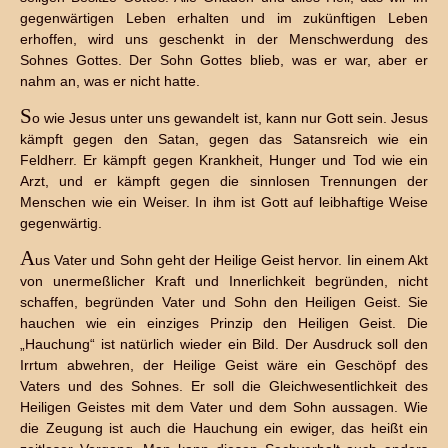
gegenwärtigen Leben erhalten und im zukünftigen Leben
erhoffen, wird uns geschenkt in der Menschwerdung des
Sohnes Gottes. Der Sohn Gottes blieb, was er war, aber er
nahm an, was er nicht hatte.
S
o wie Jesus unter uns gewandelt ist, kann nur Gott sein. Jesus
kämpft gegen den Satan, gegen das Satansreich wie ein
Feldherr. Er kämpft gegen Krankheit, Hunger und Tod wie ein
Arzt, und er kämpft gegen die sinnlosen Trennungen der
Menschen wie ein Weiser. In ihm ist Gott auf leibhaftige Weise
gegenwärtig.
A
us Vater und Sohn geht der Heilige Geist hervor. Iin einem Akt
von unermeßlicher Kraft und Innerlichkeit begründen, nicht
schaffen, begründen Vater und Sohn den Heiligen Geist. Sie
hauchen wie ein einziges Prinzip den Heiligen Geist. Die
„Hauchung“ ist natürlich wieder ein Bild. Der Ausdruck soll den
Irrtum abwehren, der Heilige Geist wäre ein Geschöpf des
Vaters und des Sohnes. Er soll die Gleichwesentlichkeit des
Heiligen Geistes mit dem Vater und dem Sohn aussagen. Wie
die Zeugung ist auch die Hauchung ein ewiger, das heißt ein