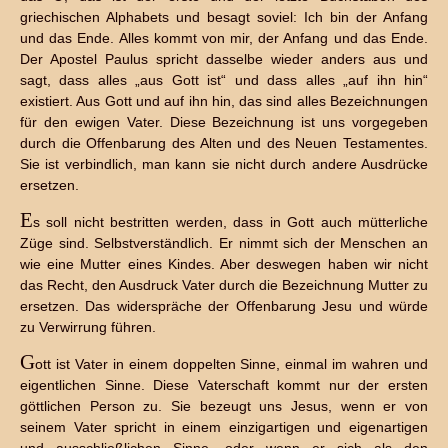
griechischen Alphabets und besagt soviel: Ich bin der Anfang
und das Ende. Alles kommt von mir, der Anfang und das Ende.
Der Apostel Paulus spricht dasselbe wieder anders aus und
sagt, dass alles „aus Gott ist“ und dass alles „auf ihn hin“
existiert. Aus Gott und auf ihn hin, das sind alles Bezeichnungen
für den ewigen Vater. Diese Bezeichnung ist uns vorgegeben
durch die Offenbarung des Alten und des Neuen Testamentes.
Sie ist verbindlich, man kann sie nicht durch andere Ausdrücke
ersetzen.
E
s soll nicht bestritten werden, dass in Gott auch mütterliche
Züge sind. Selbstverständlich. Er nimmt sich der Menschen an
wie eine Mutter eines Kindes. Aber deswegen haben wir nicht
das Recht, den Ausdruck Vater durch die Bezeichnung Mutter zu
ersetzen. Das widerspräche der Offenbarung Jesu und würde
zu Verwirrung führen.
G
ott ist Vater in einem doppelten Sinne, einmal im wahren und
eigentlichen Sinne. Diese Vaterschaft kommt nur der ersten
göttlichen Person zu. Sie bezeugt uns Jesus, wenn er von
seinem Vater spricht in einem einzigartigen und eigenartigen