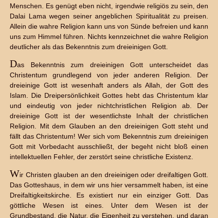
Menschen. Es genügt eben nicht, irgendwie religiös zu sein, den
Dalai Lama wegen seiner angeblichen Spiritualität zu preisen.
Allein die wahre Religion kann uns von Sünde befreien und kann
uns zum Himmel führen. Nichts kennzeichnet die wahre Religion
deutlicher als das Bekenntnis zum dreieinigen Gott.
D
as Bekenntnis zum dreieinigen Gott unterscheidet das
Christentum grundlegend von jeder anderen Religion. Der
dreieinige Gott ist wesenhaft anders als Allah, der Gott des
Islam. Die Dreipersönlichkeit Gottes hebt das Christentum klar
und eindeutig von jeder nichtchristlichen Religion ab. Der
dreieinige Gott ist der wesentlichste Inhalt der christlichen
Religion. Mit dem Glauben an den dreieinigen Gott steht und
fällt das Christentum! Wer sich vom Bekenntnis zum dreieinigen
Gott mit Vorbedacht ausschließt, der begeht nicht bloß einen
intellektuellen Fehler, der zerstört seine christliche Existenz.
W
ir Christen glauben an den dreieinigen oder dreifaltigen Gott.
Das Gotteshaus, in dem wir uns hier versammelt haben, ist eine
Dreifaltigkeitskirche. Es existiert nur ein einziger Gott. Das
göttliche Wesen ist eines. Unter dem Wesen ist der
Grundbestand, die Natur, die Eigenheit zu verstehen, und daran