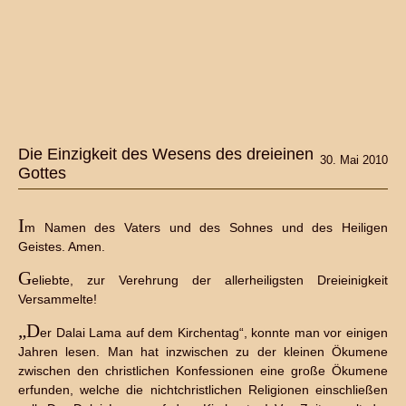
Die Einzigkeit des Wesens des dreieinen
30. Mai 2010
Gottes
I
m Namen des Vaters und des Sohnes und des Heiligen
Geistes. Amen.
G
eliebte, zur Verehrung der allerheiligsten Dreieinigkeit
Versammelte!
„D
er Dalai Lama auf dem Kirchentag“, konnte man vor einigen
Jahren lesen. Man hat inzwischen zu der kleinen Ökumene
zwischen den christlichen Konfessionen eine große Ökumene
erfunden, welche die nichtchristlichen Religionen einschließen