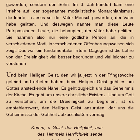
geworden, sondern der Sohn. Im 3. Jahrhundert kam eine
Irrlehre auf, der sogenannte modalistische Monarchianismus,
die lehrte, in Jesus sei der Vater Mensch geworden, der Vater
habe gelitten. Und deswegen nannte man diese Leute
Patripassianer, Leute, die behaupten, der Vater habe gelitten.
Sie nahmen also nur eine göttliche Person an, die in
verschiedenen Modi, in verschiedenen Offenbarungsweisen sich
zeigt. Das war ein fundamentaler Irrtum. Dagegen ist die Lehre
von der Dreieinigkeit viel besser begründet und viel leichter zu
verstehen.
U
nd beim Heiligen Geist, den wir ja jetzt in der Pfingstwoche
gefeiert und erbeten haben, beim Heiligen Geist geht es um
Gottes ansteckende Nähe. Es geht zugleich um das Geheimnis
der Kirche. Es geht um unsere christliche Existenz. Und um Gott
zu verstehen, um die Dreieinigkeit zu begreifen, ist es
empfehlenswert, den Heiligen Geist anzurufen, der uns die
Geheimnisse der Gottheit aufzuschließen vermag.
Komm, o Geist der Heiligkeit, aus
des Himmels Herrlichkeit sende