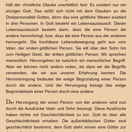
hält der christliche Glaube unerbittlich fest: Es existiert nur ein
einziger Gott. Das stößt sich nicht mit dem Glauben an die
Dreipersonalität Gottes, denn das eine göttliche Wesen existiert
in drei Personen. In Gott besteht ein Lebensaustausch. Dieser
Lebensaustausch besteht darin, dass die eine Person die
andere hervorbringt, bzw. dass die eine Person aus der anderen
hervorgeht. Die fruchtbare Lebensbewegung geht aus vom
Vater, der ersten göttlichen Person. Sie eilt über den Sohn hin
zum Heiligen Geist, der dritten göttlichen Person. Wir sprechen
menschlich. Hervorgehen ist natürlich ein menschlicher Begriff.
Aber wir können nicht anders reden, als dass wir die Begriffe
verwenden, die wir aus unserer Erfahrung kennen. Die
Hervorbringung bedeutet die ewige Begründung einer Person
durch die andere. Und der Hervorgang besagt das ewige
Begründetsein einer Person durch eine andere.
D
er Hervorgang der einen Person von der anderen wird nun
durch die Ausdrücke Vater und Sohn bezeugt. Diese Ausdrücke
haben nichts mit Geschlechtlichkeit zu tun. Gott ist über alle
Geschlechtlichkeit erhaben. Die außerbiblischen Götter sind
geschlechtlich bestimmt, dem Gott steht immer eine Göttin zur