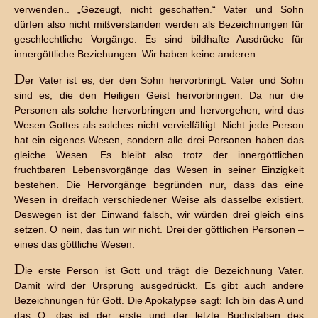
verwenden.. „Gezeugt, nicht geschaffen.“ Vater und Sohn
dürfen also nicht mißverstanden werden als Bezeichnungen für
geschlechtliche Vorgänge. Es sind bildhafte Ausdrücke für
innergöttliche Beziehungen. Wir haben keine anderen.
D
er Vater ist es, der den Sohn hervorbringt. Vater und Sohn
sind es, die den Heiligen Geist hervorbringen. Da nur die
Personen als solche hervorbringen und hervorgehen, wird das
Wesen Gottes als solches nicht vervielfältigt. Nicht jede Person
hat ein eigenes Wesen, sondern alle drei Personen haben das
gleiche Wesen. Es bleibt also trotz der innergöttlichen
fruchtbaren Lebensvorgänge das Wesen in seiner Einzigkeit
bestehen. Die Hervorgänge begründen nur, dass das eine
Wesen in dreifach verschiedener Weise als dasselbe existiert.
Deswegen ist der Einwand falsch, wir würden drei gleich eins
setzen. O nein, das tun wir nicht. Drei der göttlichen Personen –
eines das göttliche Wesen.
D
ie erste Person ist Gott und trägt die Bezeichnung Vater.
Damit wird der Ursprung ausgedrückt. Es gibt auch andere
Bezeichnungen für Gott. Die Apokalypse sagt: Ich bin das A und
das O, das ist der erste und der letzte Buchstaben des