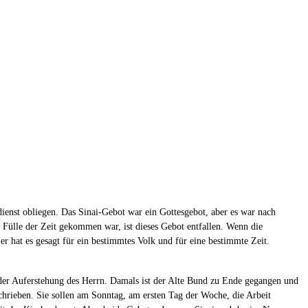
dienst obliegen. Das Sinai-Gebot war ein Gottesgebot, aber es war nach
ie Fülle der Zeit gekommen war, ist dieses Gebot entfallen. Wenn die
 er hat es gesagt für ein bestimmtes Volk und für eine bestimmte Zeit.
g der Auferstehung des Herrn. Damals ist der Alte Bund zu Ende gegangen und
chrieben. Sie sollen am Sonntag, am ersten Tag der Woche, die Arbeit