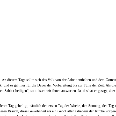
. An diesem Tage sollte sich das Volk von der Arbeit enthalten und dem Gottes
, und es galt nur für die Dauer der Vorbereitung bis zur Fülle der Zeit. Als d
en Sabbat heiligen“, so müssen wir ihnen antworten: Ja, das hat er gesagt, aber
anderen Tag geheiligt, nämlich den ersten Tag der Woche, den Sonntag, den Ta
esen Brauch, diese Gewohnheit als ein Gebot allen Gliedern der Kirche vorges