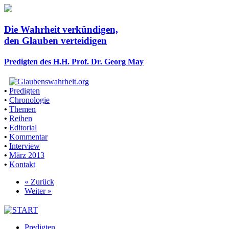
Die Wahrheit verkündigen,
den Glauben verteidigen
Predigten des H.H. Prof. Dr. Georg May
•
Predigten
•
Chronologie
•
Themen
•
Reihen
•
Editorial
•
Kommentar
•
Interview
•
März 2013
•
Kontakt
« Zurück
Weiter »
Predigten