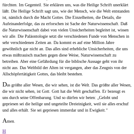
fürchten. Im Gegenteil. Sie erklären uns, was die Heilige Schrift unerklärt
läßt. Die Heilige Schrift sagt uns, wie der Mensch, wie die Welt entstanden
ist, nämlich durch die Macht Gottes. Die Einzelheiten, die Details, die
Aufeinanderfolge, das zu erforschen ist Sache der Naturwissenschaft. Daß
die Naturwissenschaft dabei von vielen Unsicherheiten begleitet ist, wissen
wir alle. Die Paläontologie setzt die verschiedenen Funde von Menschen in
sehr verschiedenen Zeiten an. Da kommt es auf eine Million Jahre
gewöhnlich gar nicht an. Das alles sind erhebliche Unsicherheiten, die uns
etwas mißtrauisch machen gegen diese Weise, Naturwissenschaft zu
betreiben. Aber eine Gefährdung für die biblische Aussage geht von ihr
nicht aus. Das Weltbild der Alten ist vergangen, aber das Zeugnis von der
Allschöpfertätigkeit Gottes, das bleibt bestehen.
D
as größte aller Wesen, die wir sehen, ist die Welt. Das größte aller Wesen,
die wir nicht sehen, ist Gott. Gott hat die Welt geschaffen. Er bezeugt es
uns durch seine Offenbarung. Und so dürfen wir beten: „Gelobt und
gepriesen sei die heilige und ungeteilte Dreieinigkeit, weil sie alles erschuf
und alles erhält. Sie sei gepriesen immerdar und in Ewigkeit.“
A
men.
H