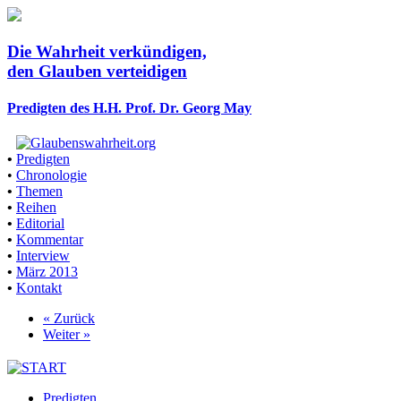
Die Wahrheit verkündigen,
den Glauben verteidigen
Predigten des H.H. Prof. Dr. Georg May
•
Predigten
•
Chronologie
•
Themen
•
Reihen
•
Editorial
•
Kommentar
•
Interview
•
März 2013
•
Kontakt
« Zurück
Weiter »
Predigten