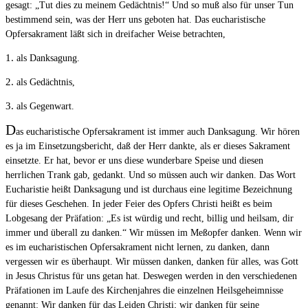
gesagt: „Tut dies zu meinem Gedächtnis!“ Und so muß also für unser Tun
bestimmend sein, was der Herr uns geboten hat. Das eucharistische
Opfersakrament läßt sich in dreifacher Weise betrachten,
1. als Danksagung.
2. als Gedächtnis,
3. als Gegenwart.
D
as eucharistische Opfersakrament ist immer auch Danksagung. Wir hören
es ja im Einsetzungsbericht, daß der Herr dankte, als er dieses Sakrament
einsetzte. Er hat, bevor er uns diese wunderbare Speise und diesen
herrlichen Trank gab, gedankt. Und so müssen auch wir danken. Das Wort
Eucharistie heißt Danksagung und ist durchaus eine legitime Bezeichnung
für dieses Geschehen. In jeder Feier des Opfers Christi heißt es beim
Lobgesang der Präfation: „Es ist würdig und recht, billig und heilsam, dir
immer und überall zu danken.“ Wir müssen im Meßopfer danken. Wenn wir
es im eucharistischen Opfersakrament nicht lernen, zu danken, dann
vergessen wir es überhaupt. Wir müssen danken, danken für alles, was Gott
in Jesus Christus für uns getan hat. Deswegen werden in den verschiedenen
Präfationen im Laufe des Kirchenjahres die einzelnen Heilsgeheimnisse
genannt: Wir danken für das Leiden Christi; wir danken für seine