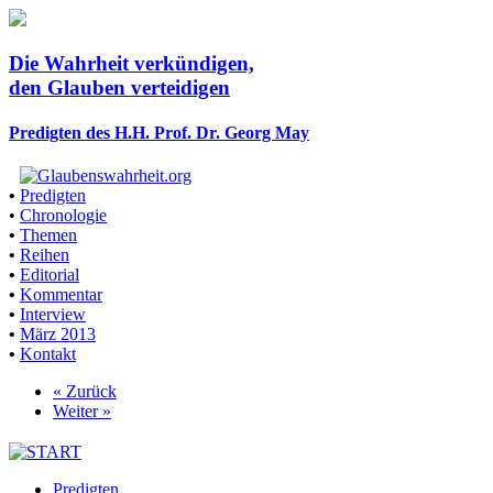
Die Wahrheit verkündigen,
den Glauben verteidigen
Predigten des H.H. Prof. Dr. Georg May
•
Predigten
•
Chronologie
•
Themen
•
Reihen
•
Editorial
•
Kommentar
•
Interview
•
März 2013
•
Kontakt
« Zurück
Weiter »
Predigten