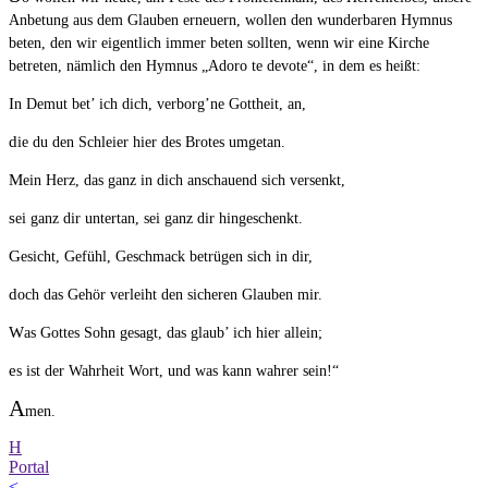
Anbetung aus dem Glauben erneuern, wollen den wunderbaren Hymnus
beten, den wir eigentlich immer beten sollten, wenn wir eine Kirche
betreten, nämlich den Hymnus „Adoro te devote“, in dem es heißt:
In Demut bet’ ich dich, verborg’ne Gottheit, an,
die du den Schleier hier des Brotes umgetan.
Mein Herz, das ganz in dich anschauend sich versenkt,
sei ganz dir untertan, sei ganz dir hingeschenkt.
Gesicht, Gefühl, Geschmack betrügen sich in dir,
doch das Gehör verleiht den sicheren Glauben mir.
Was Gottes Sohn gesagt, das glaub’ ich hier allein;
es ist der Wahrheit Wort, und was kann wahrer sein!“
A
men.
H
Portal
<