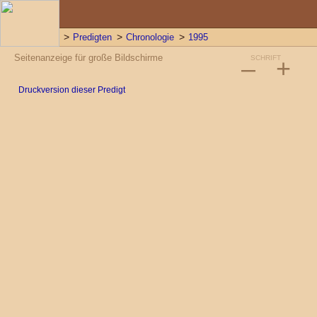
Predigten
Chronologie
1995
Seitenanzeige für große Bildschirme
–
SCHRIFT
+
Druckversion dieser Predigt