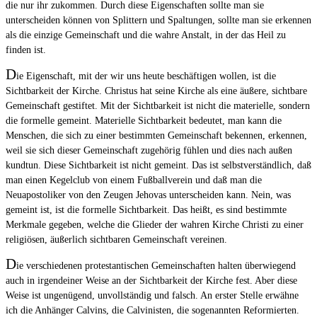
die nur ihr zukommen. Durch diese Eigenschaften sollte man sie
unterscheiden können von Splittern und Spaltungen, sollte man sie erkennen
als die einzige Gemeinschaft und die wahre Anstalt, in der das Heil zu
finden ist.
D
ie Eigenschaft, mit der wir uns heute beschäftigen wollen, ist die
Sichtbarkeit der Kirche. Christus hat seine Kirche als eine äußere, sichtbare
Gemeinschaft gestiftet. Mit der Sichtbarkeit ist nicht die materielle, sondern
die formelle gemeint. Materielle Sichtbarkeit bedeutet, man kann die
Menschen, die sich zu einer bestimmten Gemeinschaft bekennen, erkennen,
weil sie sich dieser Gemeinschaft zugehörig fühlen und dies nach außen
kundtun. Diese Sichtbarkeit ist nicht gemeint. Das ist selbstverständlich, daß
man einen Kegelclub von einem Fußballverein und daß man die
Neuapostoliker von den Zeugen Jehovas unterscheiden kann. Nein, was
gemeint ist, ist die formelle Sichtbarkeit. Das heißt, es sind bestimmte
Merkmale gegeben, welche die Glieder der wahren Kirche Christi zu einer
religiösen, äußerlich sichtbaren Gemeinschaft vereinen.
D
ie verschiedenen protestantischen Gemeinschaften halten überwiegend
auch in irgendeiner Weise an der Sichtbarkeit der Kirche fest. Aber diese
Weise ist ungenügend, unvollständig und falsch. An erster Stelle erwähne
ich die Anhänger Calvins, die Calvinisten, die sogenannten Reformierten.