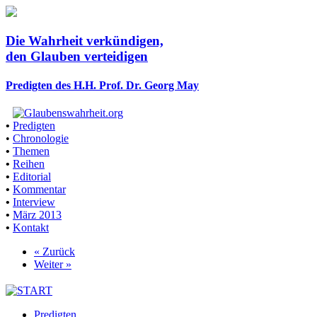
Die Wahrheit verkündigen,
den Glauben verteidigen
Predigten des H.H. Prof. Dr. Georg May
•
Predigten
•
Chronologie
•
Themen
•
Reihen
•
Editorial
•
Kommentar
•
Interview
•
März 2013
•
Kontakt
« Zurück
Weiter »
Predigten