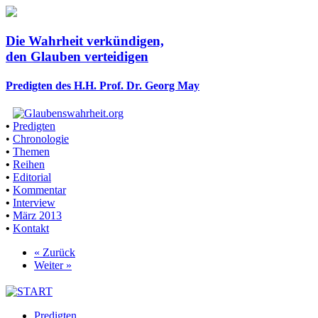
Die Wahrheit verkündigen,
den Glauben verteidigen
Predigten des H.H. Prof. Dr. Georg May
•
Predigten
•
Chronologie
•
Themen
•
Reihen
•
Editorial
•
Kommentar
•
Interview
•
März 2013
•
Kontakt
« Zurück
Weiter »
Predigten