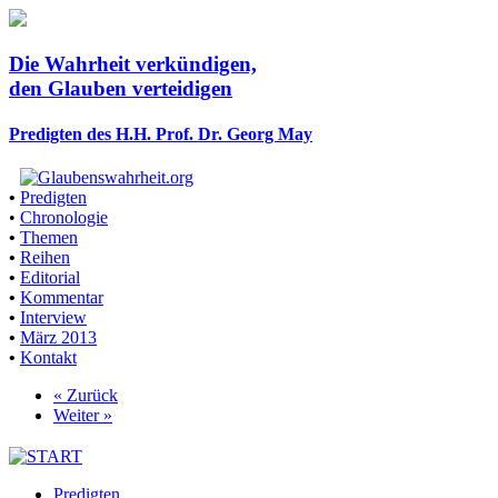
Die Wahrheit verkündigen,
den Glauben verteidigen
Predigten des H.H. Prof. Dr. Georg May
•
Predigten
•
Chronologie
•
Themen
•
Reihen
•
Editorial
•
Kommentar
•
Interview
•
März 2013
•
Kontakt
« Zurück
Weiter »
Predigten