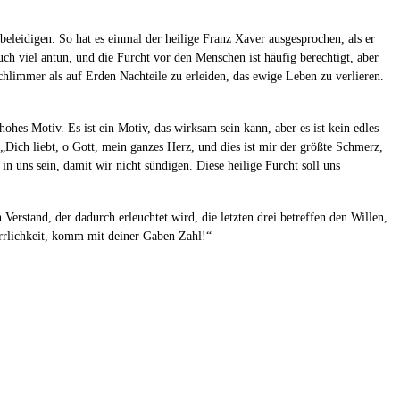
 beleidigen. So hat es einmal der heilige Franz Xaver ausgesprochen, als er
uch viel antun, und die Furcht vor den Menschen ist häufig berechtigt, aber
schlimmer als auf Erden Nachteile zu erleiden, das ewige Leben zu verlieren.
hohes Motiv. Es ist ein Motiv, das wirksam sein kann, aber es ist kein edles
Dich liebt, o Gott, mein ganzes Herz, und dies ist mir der größte Schmerz,
l in uns sein, damit wir nicht sündigen. Diese heilige Furcht soll uns
 Verstand, der dadurch erleuchtet wird, die letzten drei betreffen den Willen,
errlichkeit, komm mit deiner Gaben Zahl!“