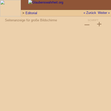
« Zurück
Weiter »
Editorial
Seitenanzeige für große Bildschirme
–
SCHRIFT
+