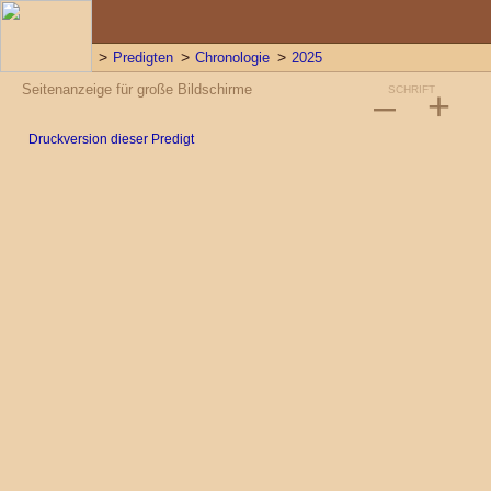
Predigten
Chronologie
2025
Seitenanzeige für große Bildschirme
–
SCHRIFT
+
Druckversion dieser Predigt